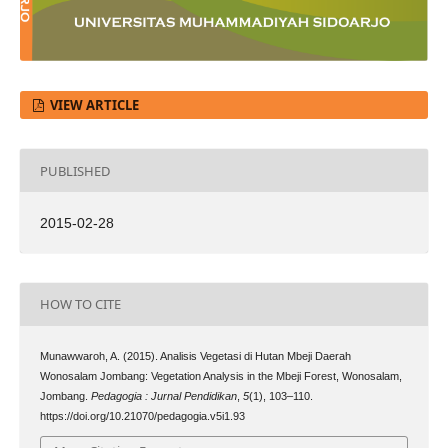
VIEW ARTICLE
PUBLISHED
2015-02-28
HOW TO CITE
Munawwaroh, A. (2015). Analisis Vegetasi di Hutan Mbeji Daerah
Wonosalam Jombang: Vegetation Analysis in the Mbeji Forest, Wonosalam,
Jombang.
Pedagogia : Jurnal Pendidikan
,
5
(1), 103–110.
https://doi.org/10.21070/pedagogia.v5i1.93