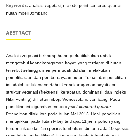
Keywords:
analisis vegetasi, metode point centered quarter,
hutan mbeji Jombang
ABSTRACT
Analisis vegetasi terhadap hutan perlu dilakukan untuk
mengetahui keanekaragaman hayati yang terdapat di hutan
tersebut sehingga mempermudah didalam melakukan
pemeliharaan dan pemberdayaan hutan.Tujuan dari penelitian
ini adalah untuk mengetahui keanekaragaman hayati dan
struktur vegetasi (frekuensi, kerapatan, dominansi, dan Indeks
Nilai Penting) di hutan mbeji, Wonossalam, Jombang. Pada
penelitian ini digunakan metode
point centered quarter
.
Pennelitian dilakukan pada bulan Mei 2015. Hasil penelitian
menujukkan padaHutan Mbeji terdapat 11 jenis pohon yang
teridentifikasi dan 15 spesies tumbuhan, dimana ada 10 spesies
yang telah teridentifikasiNilai penting tumbuh-tumbuhan di