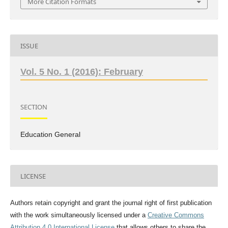
More Citation Formats
ISSUE
Vol. 5 No. 1 (2016): February
SECTION
Education General
LICENSE
Authors retain copyright and grant the journal right of first publication
with the work simultaneously licensed under a
Creative Commons
Attribution 4.0 International License
that allows others to share the