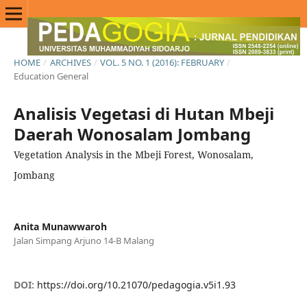
HOME
/
ARCHIVES
/
VOL. 5 NO. 1 (2016): FEBRUARY
/
Education General
Analisis Vegetasi di Hutan Mbeji
Daerah Wonosalam Jombang
Vegetation Analysis in the Mbeji Forest, Wonosalam,
Jombang
Anita Munawwaroh
Jalan Simpang Arjuno 14-B Malang
DOI:
https://doi.org/10.21070/pedagogia.v5i1.93