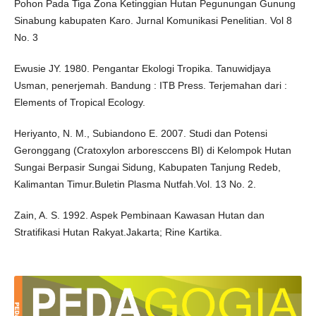
Pohon Pada Tiga Zona Ketinggian Hutan Pegunungan Gunung
Sinabung kabupaten Karo. Jurnal Komunikasi Penelitian. Vol 8
No. 3
Ewusie JY. 1980. Pengantar Ekologi Tropika. Tanuwidjaya
Usman, penerjemah. Bandung : ITB Press. Terjemahan dari :
Elements of Tropical Ecology.
Heriyanto, N. M., Subiandono E. 2007. Studi dan Potensi
Geronggang (Cratoxylon arboresccens BI) di Kelompok Hutan
Sungai Berpasir Sungai Sidung, Kabupaten Tanjung Redeb,
Kalimantan Timur.Buletin Plasma Nutfah.Vol. 13 No. 2.
Zain, A. S. 1992. Aspek Pembinaan Kawasan Hutan dan
Stratifikasi Hutan Rakyat.Jakarta; Rine Kartika.